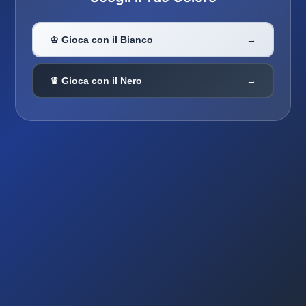
♔ Gioca con il Bianco
→
♛ Gioca con il Nero
→