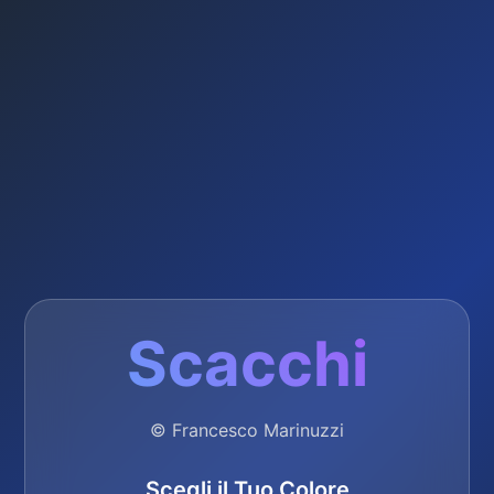
Scacchi
© Francesco Marinuzzi
Scegli il Tuo Colore